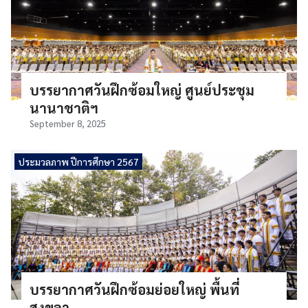
บรรยากาศวันฝึกซ้อมใหญ่ ศูนย์ประชุม
นานาชาติฯ
September 8, 2025
ประมวลภาพ ปีการศึกษา 2567
บรรยากาศวันฝึกซ้อมย่อยใหญ่ พื้นที่
สงขลา