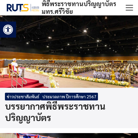
พิธีพระราชทานปริญญาบัตร
Skip
มทร.ศรีวิชัย
to
Search
content
Open toolbar
for:
ข่าวประชาสัมพันธ์
ประมวลภาพ ปีการศึกษา 2567
บรรยากาศพิธีพระราชทาน
ปริญญาบัตร