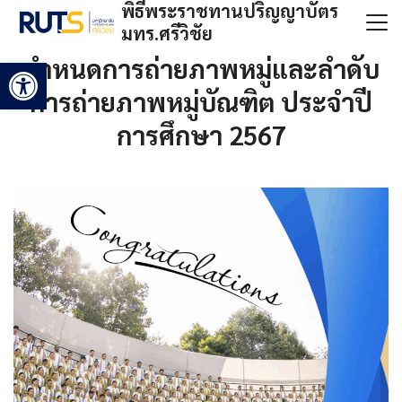
พิธีพระราชทานปริญญาบัตร
Skip
มทร.ศรีวิชัย
to
Search
content
กำหนดการถ่ายภาพหมู่และลำดับ
Open toolbar
for:
การถ่ายภาพหมู่บัณฑิต ประจำปี
การศึกษา 2567