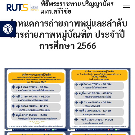
พิธีพระราชทานปริญญาบัตร
Skip
มทร.ศรีวิชัย
to
Search
content
กำหนดการถ่ายภาพหมู่และลำดับ
Open toolbar
for:
การถ่ายภาพหมู่บัณฑิต ประจำปี
การศึกษา 2566