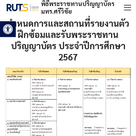
พิธีพระราชทานปริญญาบัตร
Skip
มทร.ศรีวิชัย
to
Search
content
กำหนดการและสถานที่รายงานตัว
Open toolbar
for:
ฝึกซ้อมและรับพระราชทาน
ปริญญาบัตร ประจำปีการศึกษา
2567